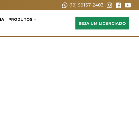
(19) 99137-2483
IA
PRODUTOS
SEJA UM LICENCIADO