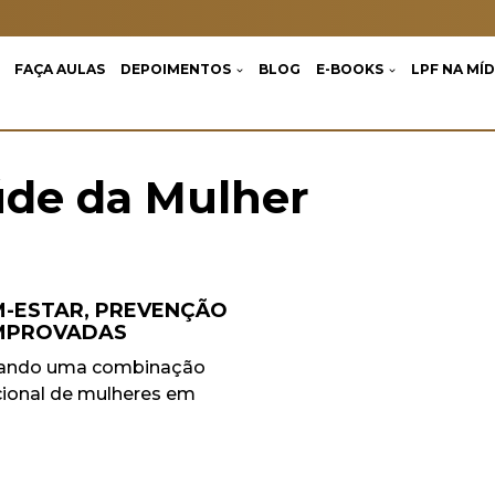
FAÇA AULAS
DEPOIMENTOS
BLOG
E-BOOKS
LPF NA MÍD
úde da Mulher
M-ESTAR, PREVENÇÃO
OMPROVADAS
rnando uma combinação
ncional de mulheres em