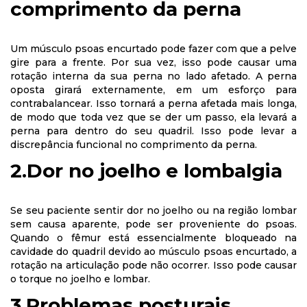
comprimento da perna
Um músculo psoas encurtado pode fazer com que a pelve
gire para a frente. Por sua vez, isso pode causar uma
rotação interna da sua perna no lado afetado. A perna
oposta girará externamente, em um esforço para
contrabalancear. Isso tornará a perna afetada mais longa,
de modo que toda vez que se der um passo, ela levará a
perna para dentro do seu quadril. Isso pode levar a
discrepância funcional no comprimento da perna.
2.Dor no joelho e lombalgia
Se seu paciente sentir dor no joelho ou na região lombar
sem causa aparente, pode ser proveniente do psoas.
Quando o fêmur está essencialmente bloqueado na
cavidade do quadril devido ao músculo psoas encurtado, a
rotação na articulação pode não ocorrer. Isso pode causar
o torque no joelho e lombar.
3.Problemas posturais