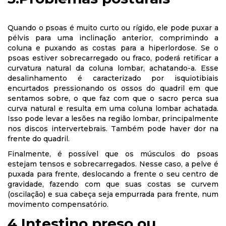
Quando o psoas é muito curto ou rígido, ele pode puxar a
pélvis para uma inclinação anterior, comprimindo a
coluna e puxando as costas para a hiperlordose. Se o
psoas estiver sobrecarregado ou fraco, poderá retificar a
curvatura natural da coluna lombar, achatando-a. Esse
desalinhamento é caracterizado por isquiotibiais
encurtados pressionando os ossos do quadril em que
sentamos sobre, o que faz com que o sacro perca sua
curva natural e resulta em uma coluna lombar achatada.
Isso pode levar a lesões na região lombar, principalmente
nos discos intervertebrais. Também pode haver dor na
frente do quadril.
Finalmente, é possível que os músculos do psoas
estejam tensos e sobrecarregados. Nesse caso, a pelve é
puxada para frente, deslocando a frente o seu centro de
gravidade, fazendo com que suas costas se curvem
(oscilação) e sua cabeça seja empurrada para frente, num
movimento compensatório.
4.Intestino preso ou