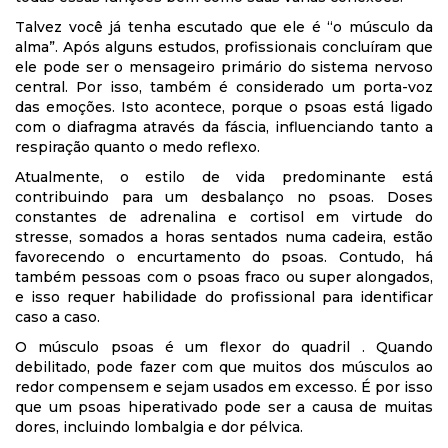
Talvez você já tenha escutado que ele é “o músculo da
alma”. Após alguns estudos, profissionais concluíram que
ele pode ser o mensageiro primário do sistema nervoso
central. Por isso, também é considerado um porta-voz
das emoções. Isto acontece, porque o psoas está ligado
com o diafragma através da fáscia, influenciando tanto a
respiração quanto o medo reflexo.
Atualmente, o estilo de vida predominante está
contribuindo para um desbalanço no psoas. Doses
constantes de adrenalina e cortisol em virtude do
stresse, somados a horas sentados numa cadeira, estão
favorecendo o encurtamento do psoas. Contudo, há
também pessoas com o psoas fraco ou super alongados,
e isso requer habilidade do profissional para identificar
caso a caso.
O músculo psoas é um flexor do quadril . Quando
debilitado, pode fazer com que muitos dos músculos ao
redor compensem e sejam usados em excesso. É por isso
que um psoas hiperativado pode ser a causa de muitas
dores, incluindo lombalgia e dor pélvica.