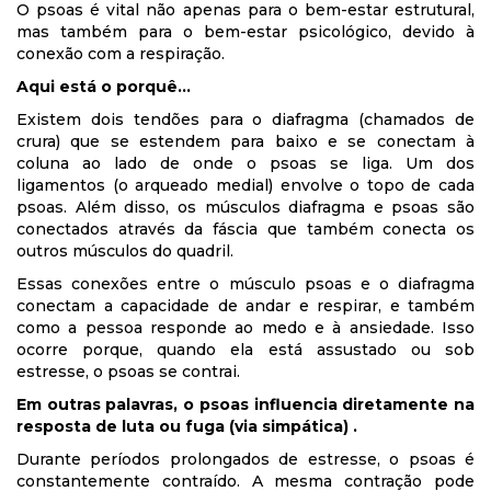
O psoas é vital não apenas para o bem-estar estrutural,
mas também para o bem-estar psicológico, devido à
conexão com a respiração.
Aqui está o porquê…
Existem dois tendões para o diafragma (chamados de
crura) que se estendem para baixo e se conectam à
coluna ao lado de onde o psoas se liga. Um dos
ligamentos (o arqueado medial) envolve o topo de cada
psoas. Além disso, os músculos diafragma e psoas são
conectados através da fáscia que também conecta os
outros músculos do quadril.
Essas conexões entre o músculo psoas e o diafragma
conectam a capacidade de andar e respirar, e também
como a pessoa responde ao medo e à ansiedade. Isso
ocorre porque, quando ela está assustado ou sob
estresse, o psoas se contrai.
Em outras palavras, o psoas influencia diretamente na
resposta de luta ou fuga (via simpática) .
Durante períodos prolongados de estresse, o psoas é
constantemente contraído. A mesma contração pode