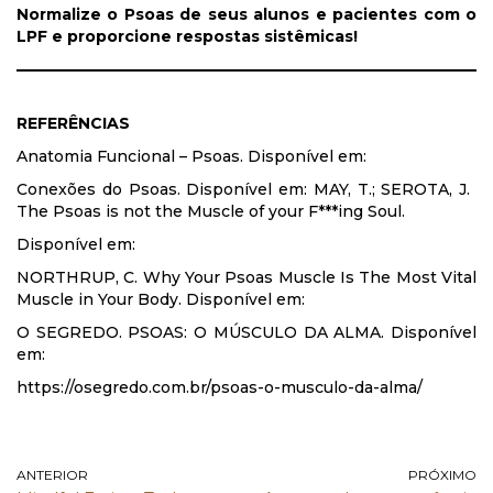
Normalize o Psoas de seus alunos e pacientes com o
LPF e proporcione respostas sistêmicas!
REFERÊNCIAS
Anatomia Funcional – Psoas​. Disponível em:
Conexões do Psoas​. Disponível em:
MAY, T.; SEROTA, J. ​
The Psoas is not the Muscle of your F***ing Soul.
Disponível em:
NORTHRUP, C. ​Why Your Psoas Muscle Is The Most Vital
Muscle in Your Body​. Disponível em:
O SEGREDO. ​PSOAS: O MÚSCULO DA ALMA​. Disponível
em:
https://osegredo.com.br/psoas-o-musculo-da-alma/
ANTERIOR
PRÓXIMO