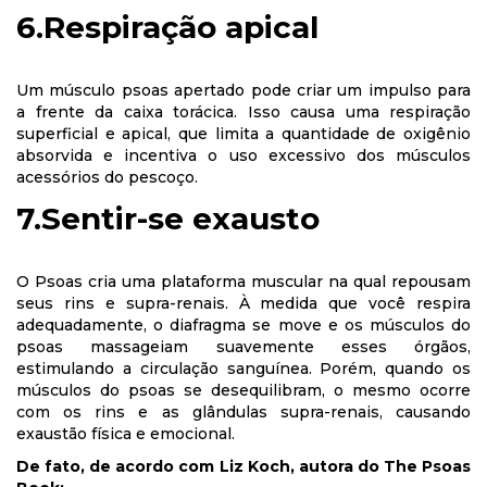
6.Respiração apical
Um músculo psoas apertado pode criar um impulso para
a frente da caixa torácica. Isso causa uma respiração
superficial e apical, que limita a quantidade de oxigênio
absorvida e incentiva o uso excessivo dos músculos
acessórios do pescoço.
7.Sentir-se exausto
O Psoas cria uma plataforma muscular na qual repousam
seus rins e supra-renais. À medida que você respira
adequadamente, o diafragma se move e os músculos do
psoas massageiam suavemente esses órgãos,
estimulando a circulação sanguínea. Porém, quando os
músculos do psoas se desequilibram, o mesmo ocorre
com os rins e as glândulas supra-renais, causando
exaustão física e emocional.
De fato, de acordo com Liz Koch, autora do The Psoas