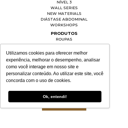
NÍVEL 3
WALL SERIES
NEW MATERIALS
DIÁSTASE ABDOMINAL
WORKSHOPS
PRODUTOS
ROUPAS
SIGA NOSSAS REDES SOCIAIS
Utilizamos cookies para oferecer melhor
experiência, melhorar o desempenho, analisar
como você interage em nosso site e
INFORMAÇÕES
personalizar conteúdo. Ao utilizar este site, você
concorda com o uso de cookies.
contato@lpfbrasil.com.br
(19) 98990-7047
Ok, entendi!
FALE CONOSCO